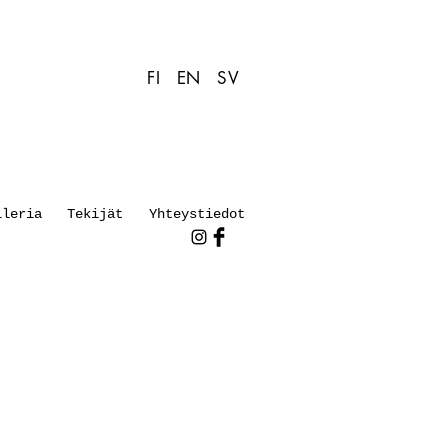
FI
EN
SV
lleria
Tekijät
Yhteystiedot