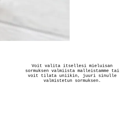
Voit valita itsellesi mieluisan
sormuksen valmiista malleistamme tai
voit tilata uniikin, juuri sinulle
valmistetun sormuksen.