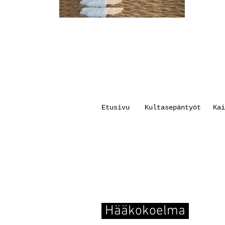
Etusivu
Kultasepäntyöt
Kai
Hääkokoelma