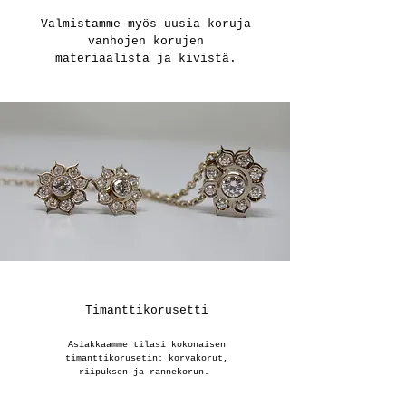
Valmistamme myös uusia koruja
vanhojen korujen
materiaalista ja kivistä.
Timanttikorusetti
Asiakkaamme tilasi kokonaisen
timanttikorusetin: korvakorut,
riipuksen ja rannekorun.