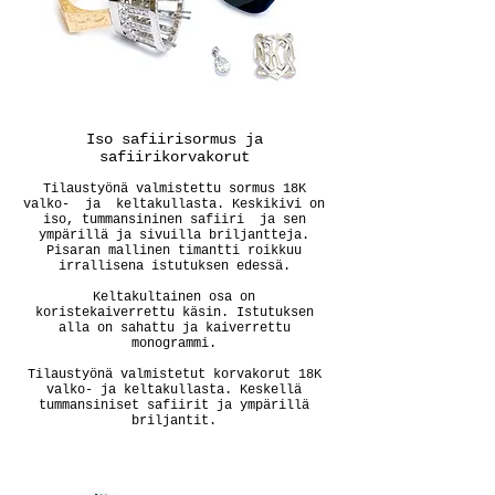
Iso safiirisormus ja
safiirikorvakorut
Tilaustyönä valmistettu sormus 18K
valko- ja keltakullasta. Keskikivi on
iso, tummansininen safiiri ja sen
ympärillä ja sivuilla briljantteja.
Pisaran mallinen timantti roikkuu
irrallisena istutuksen edessä.
Keltakultainen osa on
koristekaiverrettu käsin. Istutuksen
alla on sahattu ja kaiverrettu
monogrammi.
Tilaustyönä valmistetut korvakorut 18K
valko- ja keltakullasta. Keskellä
tummansiniset safiirit ja ympärillä
briljantit.