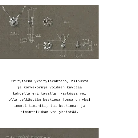
Erityisenä yksityiskohtana, riipusta
ja korvakoruja voidaan käyttää
kahdella eri tavalla; käytössä voi
olla pelkästään keskiosa jossa on yksi
isompi timantti, tai keskiosan ja
timanttikukan voi yhdistää.