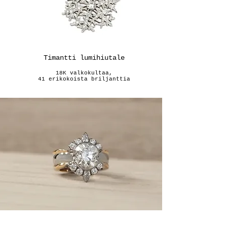
Timantti lumihiutale
18K valkokultaa,
41 erikokoista briljanttia