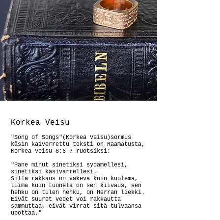
Korkea Veisu
"Song of Songs"(Korkea Veisu)sormus
käsin kaiverrettu teksti on Raamatusta,
Korkea Veisu 8:6-7 ruotsiksi:
"Pane minut sinetiksi sydämellesi,
sinetiksi käsivarrellesi.
Sillä rakkaus on väkevä kuin kuolema,
tuima kuin tuonela on sen kiivaus, sen
hehku on tulen hehku, on Herran liekki.
Eivät suuret vedet voi rakkautta
sammuttaa, eivät virrat sitä tulvaansa
upottaa."