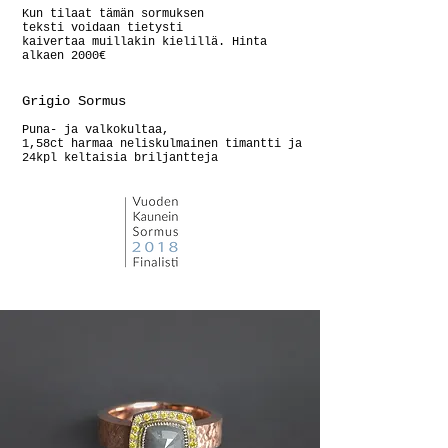
Kun tilaat tämän sormuksen
teksti voidaan tietysti
kaivertaa muillakin kielillä. Hinta
alkaen 2000€
Grigio Sormus
Puna- ja valkokultaa,
1,58ct harmaa neliskulmainen timantti ja
24kpl keltaisia briljantteja