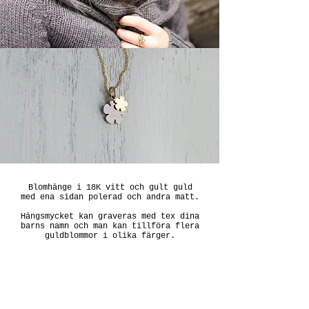
Blomhänge i 18K vitt och gult guld
med ena sidan polerad och andra matt.
Hängsmycket kan graveras med tex dina
barns namn och man kan tillföra flera
guldblommor i olika färger.
< Tillbaks till Galleri
Startsidan