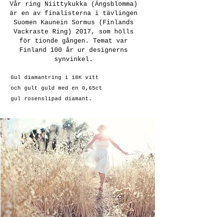
Vår ring Niittykukka (Ängsblomma)
är en av finalisterna i tävlingen
Suomen Kaunein Sormus (Finlands
Vackraste Ring) 2017, som hölls
för tionde gången. Temat var
Finland 100 år ur designerns
synvinkel.
Gul diamantring i 18K vitt
och gult guld med en 0,65ct
gul rosenslipad diamant.