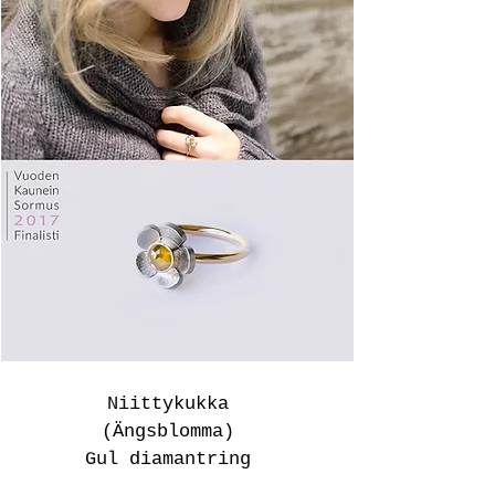
Niittykukka
(Ängsblomma)
Gul diamantring