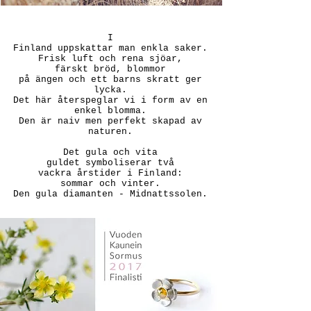
I
Finland uppskattar man enkla saker.
Frisk luft och rena sjöar,
färskt bröd, blommor
på ängen och ett barns skratt ger
lycka.
Det här återspeglar vi i form av en
enkel blomma.
Den är naiv men perfekt skapad av
naturen.
Det gula och vita
guldet symboliserar två
vackra årstider i Finland:
sommar och vinter.
Den gula diamanten - Midnattssolen.