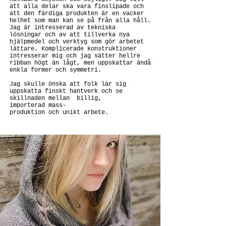
att alla delar ska vara finslipade och
att den färdiga produkten är en vacker
helhet som man kan se på från alla håll.
Jag är intresserad av tekniska
lösningar och av att tillverka nya
hjälpmedel och verktyg som gör arbetet
lättare. Komplicerade konstruktioner
intresserar mig och jag sätter hellre
ribban högt än lågt, men uppskattar ändå
enkla former och symmetri.
Jag skulle önska att folk lär sig
uppskatta finskt hantverk och se
skillnaden mellan billig,
importerad mass-
produktion och unikt arbete.